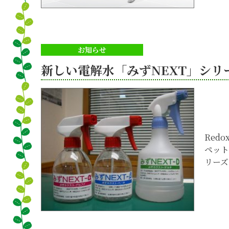
お知らせ
新しい電解水「みずNEXT」シリ
Red
ペット
リーズ