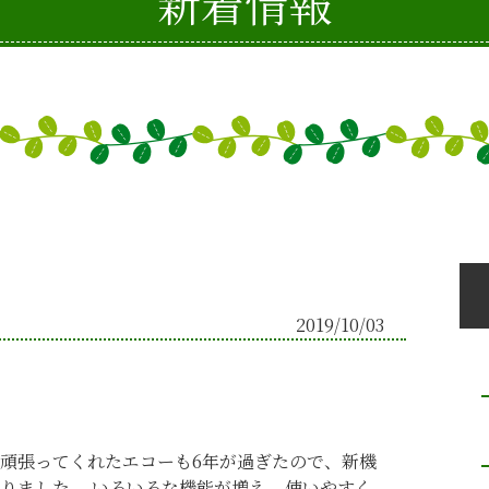
新着情報
2019/10/03
頑張ってくれたエコーも6年が過ぎたので、新機
りました。 いろいろな機能が増え、使いやすく