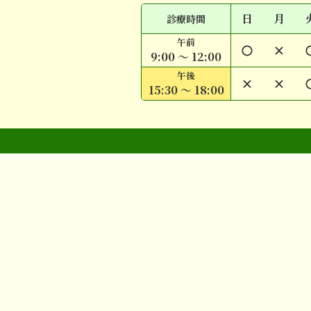
日
月
診療時間
午前
○
×
9:00 ～ 12:00
午後
×
×
15:30 ～ 18:00