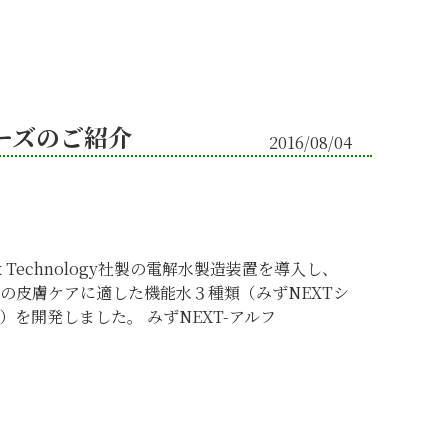
ーズのご紹介
2016/08/04
ox Technology社製の電解水製造装置を導入し、
の皮膚ケアに適した機能水３種類（みずNEXTシ
）を開発しました。 みずNEXT-アルフ