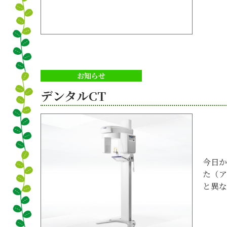
お知らせ
デンタルCT
今日か
た（ア
と異な